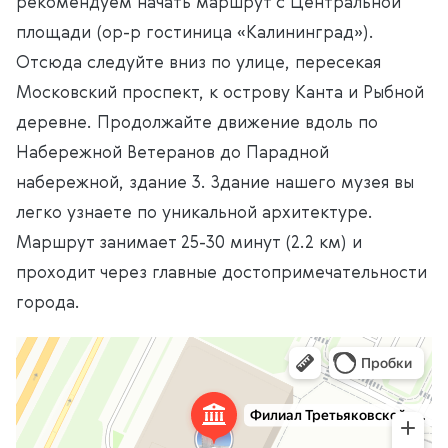
рекомендуем начать маршрут с Центральной
площади (ор-р гостиница «Калининград»).
Отсюда следуйте вниз по улице, пересекая
Московский проспект, к острову Канта и Рыбной
деревне. Продолжайте движение вдоль по
Набережной Ветеранов до Парадной
набережной, здание 3. Здание нашего музея вы
легко узнаете по уникальной архитектуре.
Маршрут занимает 25-30 минут (2.2 км) и
проходит через главные достопримечательности
города.
Филиал Государственной Третьяковской галереи
Музей в Калининграде
Курсы и мастер-классы в Калининграде