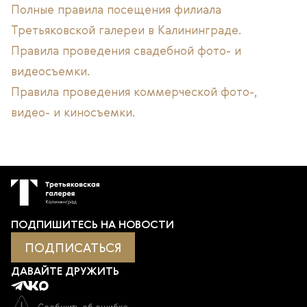
Полные правила посещения филиала
Третьяковской галереи в Калининграде.
Правила проведения свадебной фото- и
видеосъемки.
Правила проведения коммерческой фото-,
видео- и киносъемки.
ПОДПИШИТЕСЬ НА НОВОСТИ
ПОДПИСАТЬСЯ
ДАВАЙТЕ ДРУЖИТЬ
Сообщить об ошибке