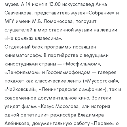
музея. А 14 июня в 13:00 искусствовед Анна
Савченкова, представитель музея «Собрание» и
МГУ имени М.В. Ломоносова, погрузит
слушателей в мир старинной музыки на лекции
«На крыльях клавесина».
Отдельный блок программы посвящён
кинематографу. В партнёрстве с ведущими
киностудиями страны — «Мосфильмом»,
«Ленфильмом» и Госфильмофондом — галерея
покажет как классические ленты («Мусоргский»,
«Чайковский», «Ленинградская симфония»), так и
современное документальное кино. Зрители
увидят фильм «Казус Мосолова, или история
одной репетиции» режиссёра Владимира
Алёникова, документальную работу «Первые» о