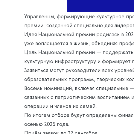
Управленцы, формирующие культурное прос
премии, созданной специально для лидеров
Идея Национальной премии родилась в 202
уже воплощается в жизнь, объединяя профе
Цель Национальной премии — поддержать те
культурную инфраструктуру и формирует 
Заявиться могут руководители всех уровне
образовательных программ, творческих кол
Восемь номинаций, включая специальные — 
связанных с патриотическим воспитанием 
операции и членов их семей.
По итогам отбора будут определены финал
осенью 2025 года.
Приём заявок до 22 сентября.