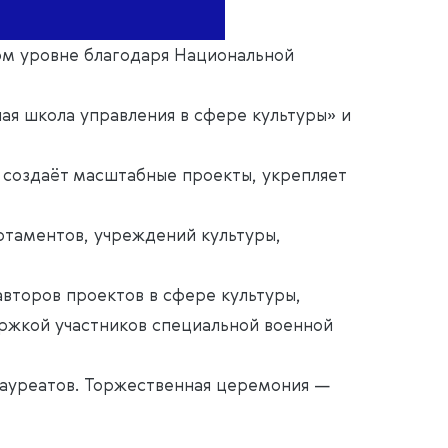
ом уровне благодаря Национальной
я школа управления в сфере культуры» и
 создаёт масштабные проекты, укрепляет
ртаментов, учреждений культуры,
второв проектов в сфере культуры,
ержкой участников специальной военной
лауреатов. Торжественная церемония —