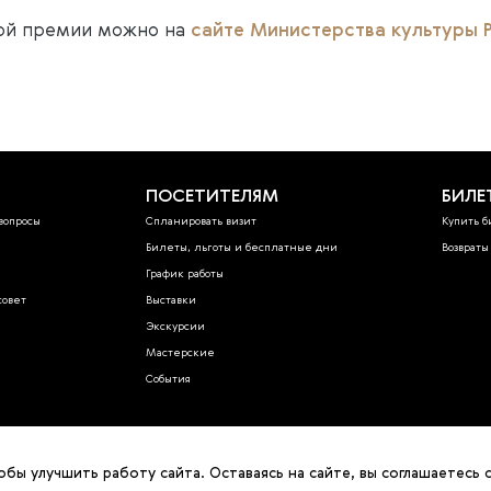
ой премии можно на
сайте Министерства культуры 
ПОСЕТИТЕЛЯМ
БИЛЕ
вопросы
Спланировать визит
Купить 
Билеты, льготы и бесплатные дни
Возвраты
График работы
совет
Выставки
Экскурсии
Мастерские
События
бы улучшить работу сайта. Оставаясь на сайте, вы соглашаетесь 