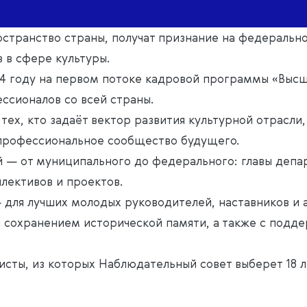
транство страны, получат признание на федеральн
 в сфере культуры.
4 году на первом потоке кадровой программы «Высша
ссионалов со всей страны.
х, кто задаёт вектор развития культурной отрасли,
профессиональное сообщество будущего.
й — от муниципального до федерального: главы депа
лективов и проектов.
для лучших молодых руководителей, наставников и а
и сохранением исторической памяти, а также с подд
исты, из которых Наблюдательный совет выберет 18 