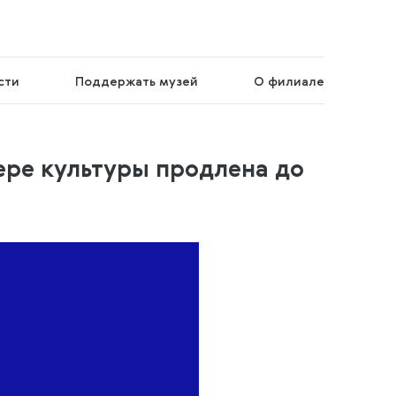
сти
Поддержать музей
О филиале
ере культуры продлена до