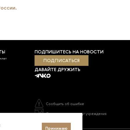
России.
ТЫ
ПОДПИШИТЕСЬ НА НОВОСТИ
билет
ПОДПИСАТЬСЯ
ДАВАЙТЕ ДРУЖИТЬ
Сообщить об ошибке
Оценка качества услуг учреждения
с
Принимаю