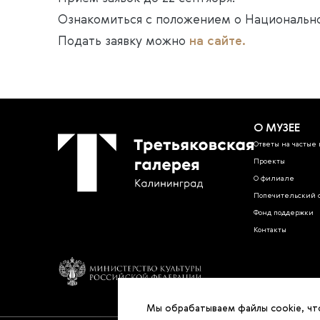
Ознакомиться с положением о Национальн
Подать заявку можно
на сайте.
О МУЗЕЕ
Ответы на частые 
Проекты
О филиале
Попечительский 
Фонд поддержки
Контакты
Мы обрабатываем файлы cookie, что